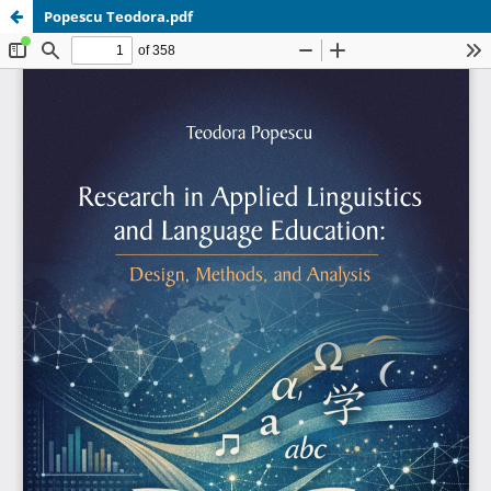
Popescu Teodora.pdf