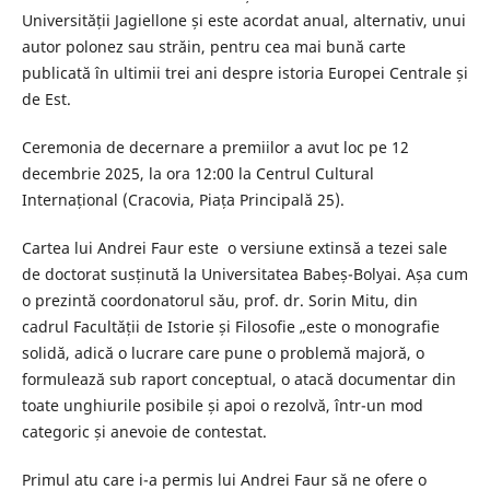
Universității Jagiellone și este acordat anual, alternativ, unui
autor polonez sau străin, pentru cea mai bună carte
publicată în ultimii trei ani despre istoria Europei Centrale și
de Est.
Ceremonia de decernare a premiilor a avut loc pe 12
decembrie 2025, la ora 12:00 la Centrul Cultural
Internațional (Cracovia, Piața Principală 25).
Cartea lui Andrei Faur este o versiune extinsă a tezei sale
de doctorat susținută la Universitatea Babeș-Bolyai. Așa cum
o prezintă coordonatorul său, prof. dr. Sorin Mitu, din
cadrul Facultății de Istorie și Filosofie „este o monografie
solidă, adică o lucrare care pune o problemă majoră, o
formulează sub raport conceptual, o atacă documentar din
toate unghiurile posibile și apoi o rezolvă, într-un mod
categoric și anevoie de contestat.
Primul atu care i-a permis lui Andrei Faur să ne ofere o