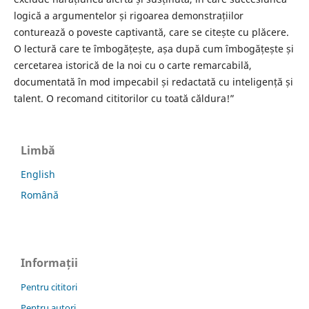
logică a argumentelor și rigoarea demonstrațiilor
conturează o poveste captivantă, care se citește cu plăcere.
O lectură care te îmbogățește, așa după cum îmbogățește și
cercetarea istorică de la noi cu o carte remarcabilă,
documentată în mod impecabil și redactată cu inteligență și
talent. O recomand cititorilor cu toată căldura!”
Limbă
English
Română
Informații
Pentru cititori
Pentru autori