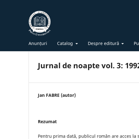
Anunțuri
Catalog
Despre editură
Pu
Jurnal de noapte vol. 3: 199
Jan FABRE (autor)
Rezumat
Pentru prima dată, publicul român are acces la s