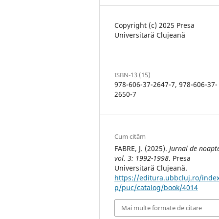
Copyright (c) 2025 Presa
Universitară Clujeană
ISBN-13 (15)
978-606-37-2647-7, 978-606-37-
2650-7
Cum cităm
FABRE, J. (2025).
Jurnal de noapt
vol. 3: 1992-1998
. Presa
Universitară Clujeană.
https://editura.ubbcluj.ro/inde
p/puc/catalog/book/4014
Mai multe formate de citare