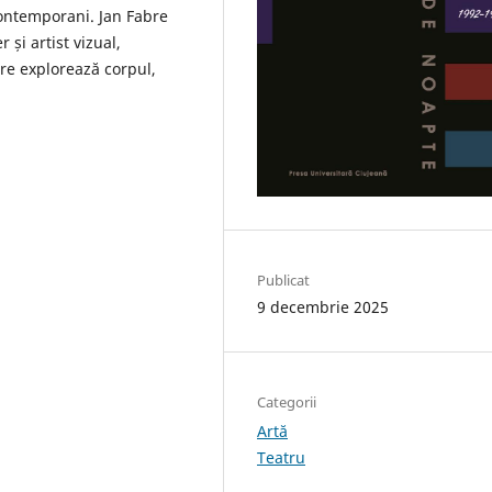
contemporani. Jan Fabre
și artist vizual,
are explorează corpul,
Publicat
9 decembrie 2025
Categorii
Artă
Teatru