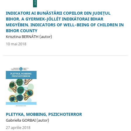
INDICATORI AI BUNĂSTĂRII COPIILOR DIN JUDEȚUL
BIHOR. A GYERMEK‐JÓLLÉT INDIKÁTORAI BIHAR
MEGYÉBEN. INDICATORS OF WELL‐BEING OF CHILDREN IN
BIHOR COUNTY
Krisztina BERNÁTH (autor)
10 mai 2018
PLETYKA, MOBBING, PSZICHOTERROR
Gabriella GORBAI (autor)
27 aprilie 2018