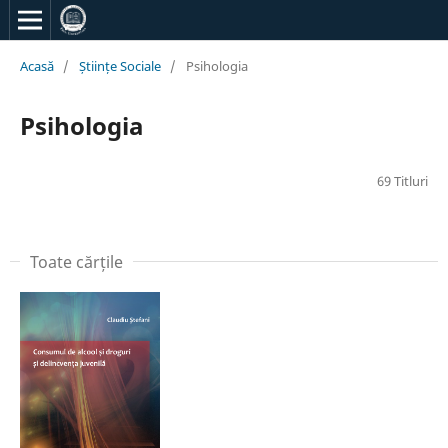
Acasă
/
Științe Sociale
/
Psihologia
Psihologia
69 Titluri
Toate cărțile