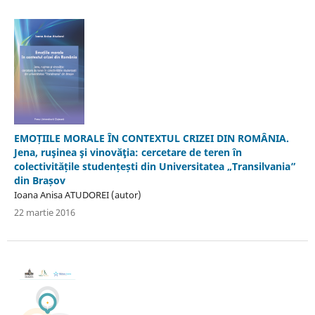
EMOȚIILE MORALE ÎN CONTEXTUL CRIZEI DIN ROMÂNIA.
Jena, ruşinea şi vinovăţia: cercetare de teren în
colectivitățile studențești din Universitatea „Transilvania”
din Brașov
Ioana Anisa ATUDOREI (autor)
22 martie 2016