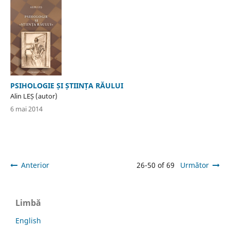
PSIHOLOGIE ȘI ȘTIINȚA RĂULUI
Alin LEȘ (autor)
6 mai 2014
Anterior
26-50 of 69
Următor
Limbă
English