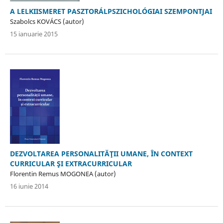
A LELKIISMERET PASZTORÁLPSZICHOLÓGIAI SZEMPONTJAI
Szabolcs KOVÁCS (autor)
15 ianuarie 2015
DEZVOLTAREA PERSONALITĂŢII UMANE, ÎN CONTEXT
CURRICULAR ŞI EXTRACURRICULAR
Florentin Remus MOGONEA (autor)
16 iunie 2014