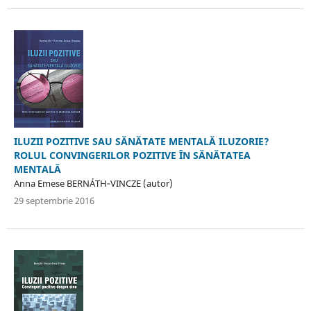
ILUZII POZITIVE SAU SĂNĂTATE MENTALĂ ILUZORIE?
ROLUL CONVINGERILOR POZITIVE ÎN SĂNĂTATEA
MENTALĂ
Anna Emese BERNÁTH‐VINCZE (autor)
29 septembrie 2016