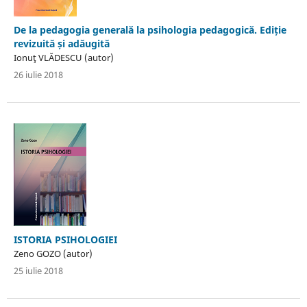
De la pedagogia generală la psihologia pedagogică. Ediție
revizuită și adăugită
Ionuţ VLĂDESCU (autor)
26 iulie 2018
ISTORIA PSIHOLOGIEI
Zeno GOZO (autor)
25 iulie 2018