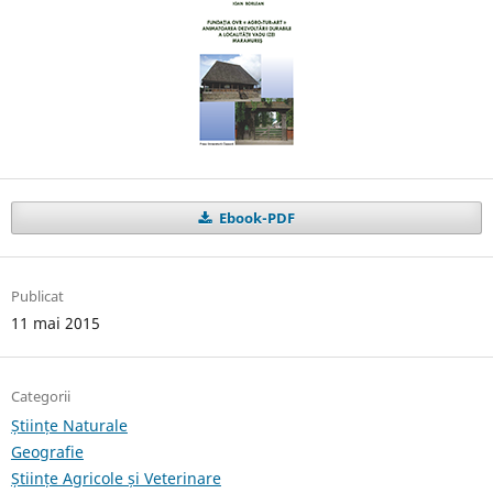
Ebook-PDF
Publicat
11 mai 2015
Categorii
Științe Naturale
Geografie
Științe Agricole și Veterinare