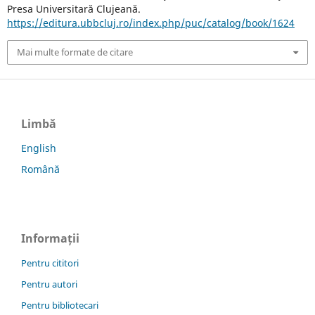
Presa Universitară Clujeană.
https://editura.ubbcluj.ro/index.php/puc/catalog/book/1624
Mai multe formate de citare
Limbă
English
Română
Informații
Pentru cititori
Pentru autori
Pentru bibliotecari