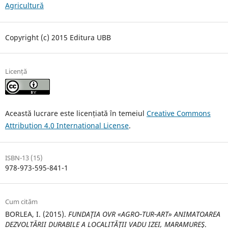
Agricultură
Copyright (c) 2015 Editura UBB
Licență
Această lucrare este licențiată în temeiul
Creative Commons
Attribution 4.0 International License
.
ISBN-13 (15)
978-973-595-841-1
Cum cităm
BORLEA, I. (2015).
FUNDAŢIA OVR «AGRO‐TUR‐ART» ANIMATOAREA
DEZVOLTĂRII DURABILE A LOCALITĂŢII VADU IZEI, MARAMUREŞ
.