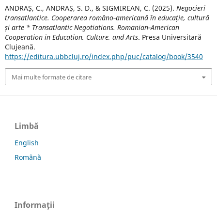
ANDRAȘ, C., ANDRAȘ, S. D., & SIGMIREAN, C. (2025).
Negocieri
transatlantice. Cooperarea româno‐americană în educație, cultură
și arte * Transatlantic Negotiations. Romanian‐American
Cooperation in Education, Culture, and Arts
. Presa Universitară
Clujeană.
https://editura.ubbcluj.ro/index.php/puc/catalog/book/3540
Mai multe formate de citare
Limbă
English
Română
Informații