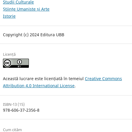
Studii Culturale
Științe Umaniste și Arte
Istorie
Copyright (c) 2024 Editura UBB
Licență
Această lucrare este licențiată în temeiul
Creative Commons
Attribution 4.0 International License
.
ISBN-13 (15)
978‐606‐37‐2356‐8
Cum cităm