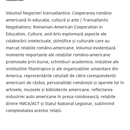
Volumul Negocieri transatlantice. Cooperarea româno-
americană în educație, cultură și arte / Transatlantic
Negotiations: Romanian-American Cooperation in
Education, Culture, and Arts explorează aspecte ale
colaborării intelectuale, științifice și culturale care au
marcat relațiile româno-americane. Volumul evidențiază
momente importante ale relațiilor româno-americane
promovate prin burse, schimburi academice, inițiative ale
instituțiilor filantropice și ale organizațiilor umanitare din
America, reprezentările celuilalt de către corespondenții
americani de război, personalități românești și operele lor în
arhivele, muzeele și bibliotecile americane, reflectarea
industriei auto americane în presa românească, relațiile
dintre YMCA/ACT și Statul Național Legionar, subliniind
complexitatea acestor relații.