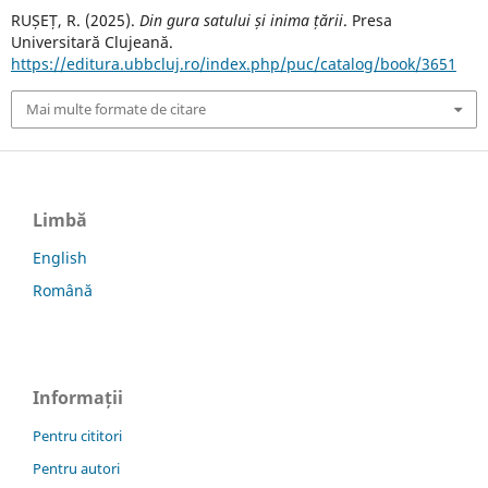
RUȘEȚ, R. (2025).
Din gura satului și inima țării
. Presa
Universitară Clujeană.
https://editura.ubbcluj.ro/index.php/puc/catalog/book/3651
Mai multe formate de citare
Limbă
English
Română
Informații
Pentru cititori
Pentru autori