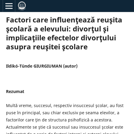
Factori care influenţează reuşita
şcolară a elevului: divorţul şi
implicaţiile efectelor divorţului
asupra reuşitei şcolare
Ildikó-Tünde GIURGIUMAN (autor)
Rezumat
Multă vreme, succesul, respectiv insuccesul şcolar, au fost
puse în principal, sau chiar exclusiv pe seama elevilor, a
factorilor care ţin de structura psihofizică a acestora.
Actualmente se ştie că succesul sau insuccesul şcolar este