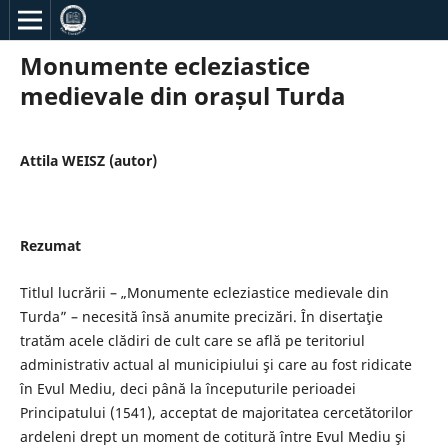
Monumente ecleziastice
medievale din orașul Turda
Attila WEISZ (autor)
Rezumat
Titlul lucrării – „Monumente ecleziastice medievale din
Turda” – necesită însă anumite precizări. În disertaţie
tratăm acele clădiri de cult care se află pe teritoriul
administrativ actual al municipiului şi care au fost ridicate
în Evul Mediu, deci până la începuturile perioadei
Principatului (1541), acceptat de majoritatea cercetătorilor
ardeleni drept un moment de cotitură între Evul Mediu şi