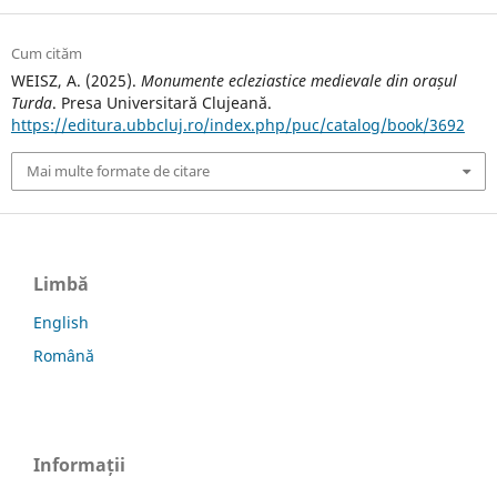
Cum cităm
WEISZ, A. (2025).
Monumente ecleziastice medievale din orașul
Turda
. Presa Universitară Clujeană.
https://editura.ubbcluj.ro/index.php/puc/catalog/book/3692
Mai multe formate de citare
Limbă
English
Română
Informații