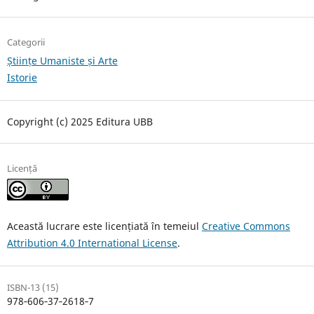
Categorii
Științe Umaniste și Arte
Istorie
Copyright (c) 2025 Editura UBB
Licență
Această lucrare este licențiată în temeiul
Creative Commons
Attribution 4.0 International License
.
ISBN-13 (15)
978‐606‐37‐2618‐7