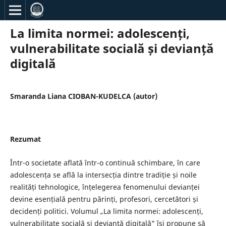
La limita normei: adolescenți,
vulnerabilitate socială și devianță
digitală
Smaranda Liana CIOBAN-KUDELCA (autor)
Rezumat
Într-o societate aflată într-o continuă schimbare, în care
adolescența se află la intersecția dintre tradiție și noile
realități tehnologice, înțelegerea fenomenului devianței
devine esențială pentru părinți, profesori, cercetători și
decidenți politici. Volumul „La limita normei: adolescenți,
vulnerabilitate socială și devianță digitală” își propune să