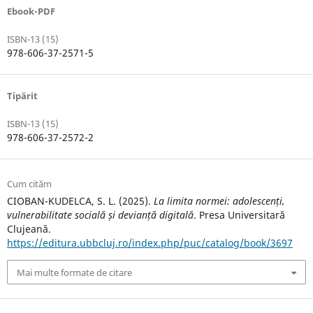
Ebook-PDF
ISBN-13 (15)
978-606-37-2571-5
Tipărit
ISBN-13 (15)
978-606-37-2572-2
Cum cităm
CIOBAN-KUDELCA, S. L. (2025).
La limita normei: adolescenți,
vulnerabilitate socială și devianță digitală
. Presa Universitară
Clujeană.
https://editura.ubbcluj.ro/index.php/puc/catalog/book/3697
Mai multe formate de citare