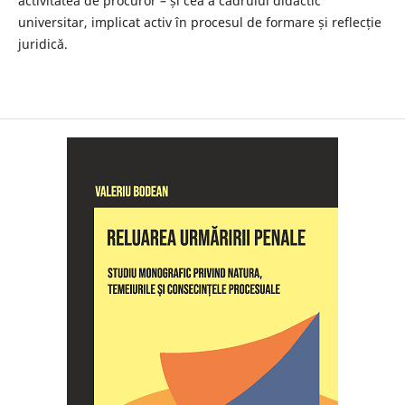
activitatea de procuror – și cea a cadrului didactic
universitar, implicat activ în procesul de formare și reflecție
juridică.