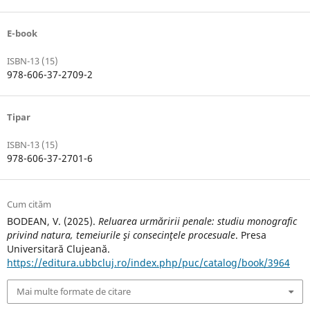
E-book
ISBN-13 (15)
978-606-37-2709-2
Tipar
ISBN-13 (15)
978-606-37-2701-6
Cum cităm
BODEAN, V. (2025).
Reluarea urmăririi penale: studiu monografic
privind natura, temeiurile şi consecinţele procesuale
. Presa
Universitară Clujeană.
https://editura.ubbcluj.ro/index.php/puc/catalog/book/3964
Mai multe formate de citare