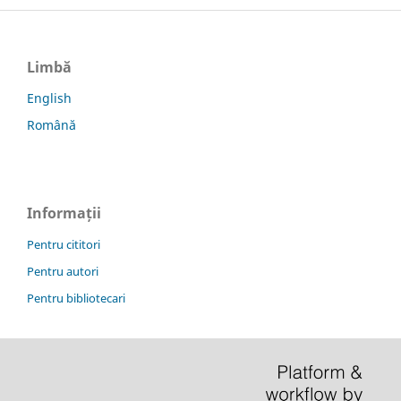
Limbă
English
Română
Informații
Pentru cititori
Pentru autori
Pentru bibliotecari