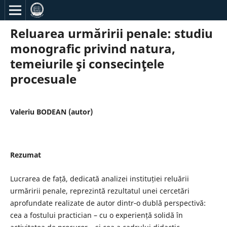
Reluarea urmăririi penale: studiu
monografic privind natura,
temeiurile şi consecinţele
procesuale
Valeriu BODEAN (autor)
Rezumat
Lucrarea de față, dedicată analizei instituției reluării
urmăririi penale, reprezintă rezultatul unei cercetări
aprofundate realizate de autor dintr‐o dublă perspectivă:
cea a fostului practician – cu o experiență solidă în