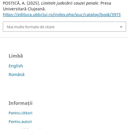
POSTICĂ, A. (2025).
Limitele judecării cauzei penale
. Presa
Universitară Clujeană.
https://editura.ubbcluj.ro/index.php/puc/catalog/book/3973
Mai multe formate de citare
Limbă
English
Română
Informații
Pentru cititori
Pentru autori