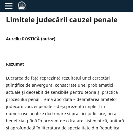
Limitele judecării cauzei penale
Aureliu POSTICĂ (autor)
Rezumat
Lucrarea de față reprezintă rezultatul unei cercetări
științifice de anvergură, consacrate unei problematici
actuale și deosebit de sensibile pentru teoria și practica
procesului penal. Tema abordată – delimitarea limitelor
judecării cauzei penale – deși prezentă implicit în
numeroase analize doctrinare și practici judiciare, nu a
beneficiat până în prezent de o tratare sistematică, unitară
și aprofundată în literatura de specialitate din Republica