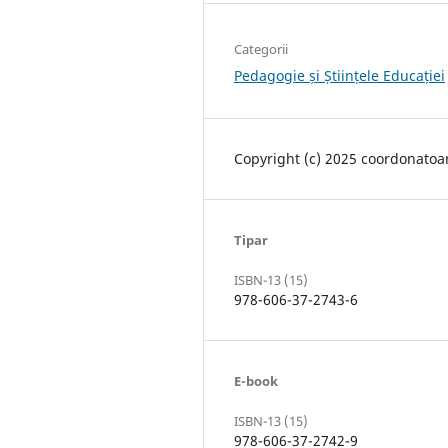
Categorii
Pedagogie și Științele Educației
Copyright (c) 2025 coordonatoa
Tipar
ISBN-13 (15)
978-606-37-2743-6
E-book
ISBN-13 (15)
978-606-37-2742-9