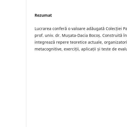
Rezumat
Lucrarea conferă o valoare adăugată Colecției 
prof. univ. dr. Mușata-Dacia Bocoș. Construită 
integrează repere teoretice actuale, organizatori 
metacognitive, exerciții, aplicații și teste de eva