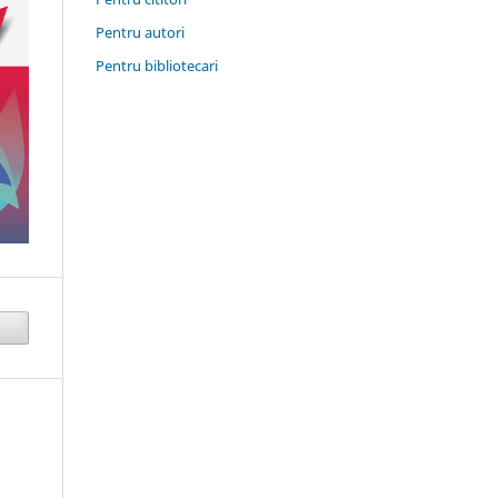
Pentru autori
Pentru bibliotecari