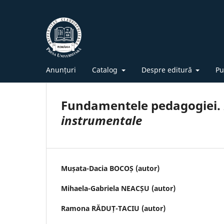
Anunțuri
Catalog
Despre editură
Pu
Fundamentele pedagogiei.
instrumentale
Mușata-Dacia BOCOȘ (autor)
Mihaela-Gabriela NEACȘU (autor)
Ramona RĂDUȚ-TACIU (autor)