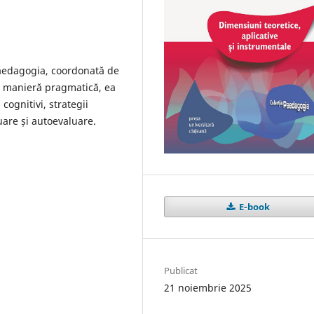
Paedagogia, coordonată de
în manieră pragmatică, ea
cognitivi, strategii
luare și autoevaluare.
E-book
Publicat
21 noiembrie 2025