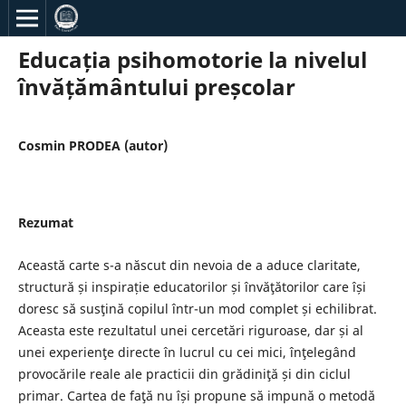
Educația psihomotorie la nivelul
învățământului preșcolar
Cosmin PRODEA (autor)
Rezumat
Această carte s-a născut din nevoia de a aduce claritate,
structură și inspirație educatorilor și învăţătorilor care își
doresc să susţină copilul într-un mod complet și echilibrat.
Aceasta este rezultatul unei cercetări riguroase, dar și al
unei experienţe directe în lucrul cu cei mici, înţelegând
provocările reale ale practicii din grădiniţă și din ciclul
primar. Cartea de faţă nu își propune să impună o metodă