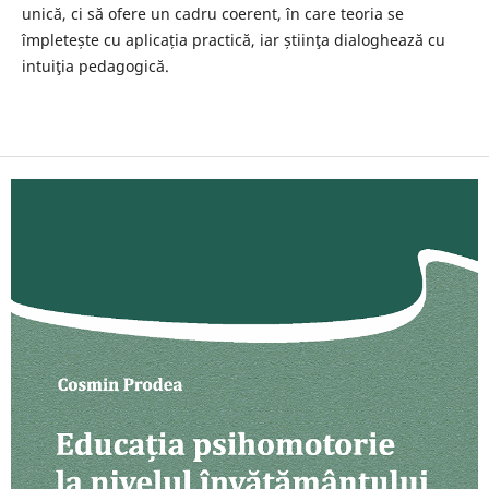
unică, ci să ofere un cadru coerent, în care teoria se
împletește cu aplicația practică, iar știinţa dialoghează cu
intuiţia pedagogică.