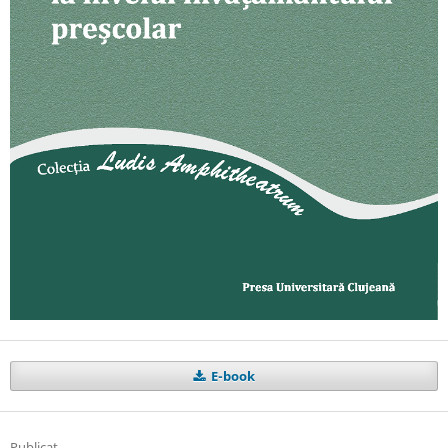
E-book
Publicat