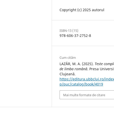
Copyright (c) 2025 autorul
ISBN-13 (15)
978-606-37-2752-8
Cum cităm
LAZĂR, M. A. (2025).
Teste compl
de limba română
. Presa Universi
Clujeană.
https://editura.ubbcluj.ro/inde
p/puc/catalog/book/4019
Mai multe formate de citare