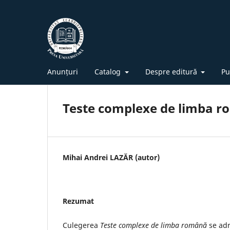
Anunțuri
Catalog
Despre editură
Pu
Teste complexe de limba 
Mihai Andrei LAZĂR (autor)
Rezumat
Culegerea
Teste complexe de limba română
se adr