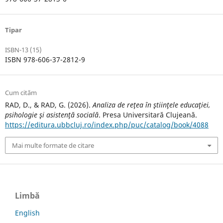
Tipar
ISBN-13 (15)
ISBN 978-606-37-2812-9
Cum cităm
RAD, D., & RAD, G. (2026).
Analiza de reţea în ştiinţele educaţiei,
psihologie şi asistenţă socială
. Presa Universitară Clujeană.
https://editura.ubbcluj.ro/index.php/puc/catalog/book/4088
Mai multe formate de citare
Limbă
English