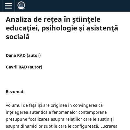
Analiza de reţea în ştiinţele
educaţiei, psihologie şi asistenţă
socială
Dana RAD (autor)
Gavril RAD (autor)
Rezumat
Volumul de față își are originea în convingerea că
înțelegerea autentică a fenomenelor contemporane
presupune focalizarea asupra relațiilor care le susțin și
asupra dinamicilor subtile care le configurează. Lucrarea