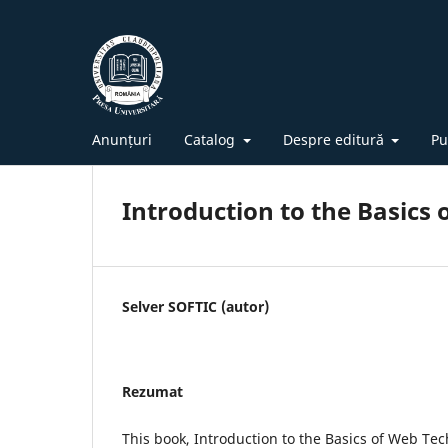
Anunțuri
Catalog
Despre editură
Pu
Introduction to the Basics
Selver SOFTIC (autor)
Rezumat
This book, Introduction to the Basics of Web Tec