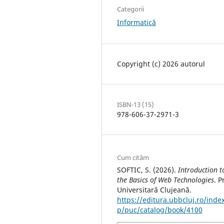
Categorii
Informatică
Copyright (c) 2026 autorul
ISBN-13 (15)
978-606-37-2971-3
Cum cităm
SOFTIC, S. (2026).
Introduction t
the Basics of Web Technologies
. P
Universitară Clujeană.
https://editura.ubbcluj.ro/inde
p/puc/catalog/book/4100