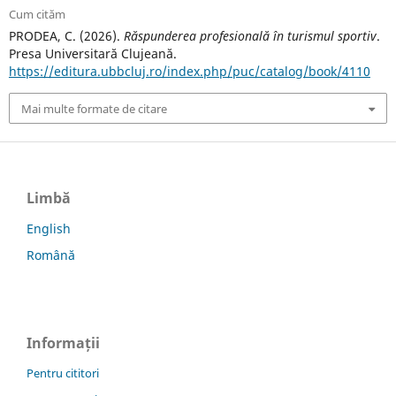
Cum cităm
PRODEA, C. (2026).
Răspunderea profesională în turismul sportiv
.
Presa Universitară Clujeană.
https://editura.ubbcluj.ro/index.php/puc/catalog/book/4110
Mai multe formate de citare
Limbă
English
Română
Informații
Pentru cititori