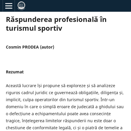
Răspunderea profesională în
turismul sportiv
Cosmin PRODEA (autor)
Rezumat
Această lucrare își propune să exploreze și să analizeze
riguros cadrul juridic ce guvernează obligațiile, diligența și,
implicit, culpa operatorilor din turismul sportiv. Într-un
domeniu în care o simplă eroare de judecată a ghidului sau
o defecțiune a echipamentului poate avea consecințe
tragice, înțelegerea limitelor răspunderii nu este doar o
chestiune de conformitate legală, ci și o piatră de temelie a