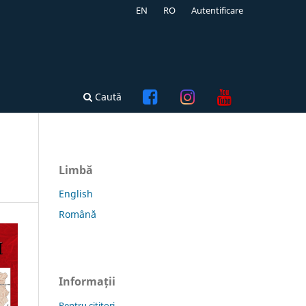
EN
RO
Autentificare
Caută
Limbă
English
Română
Informații
Pentru cititori