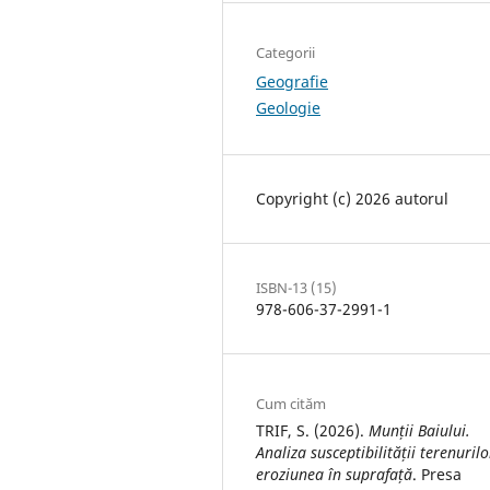
Categorii
Geografie
Geologie
Copyright (c) 2026 autorul
ISBN-13 (15)
978-606-37-2991-1
Cum cităm
TRIF, S. (2026).
Munții Baiului.
Analiza susceptibilității terenurilo
eroziunea în suprafață
. Presa