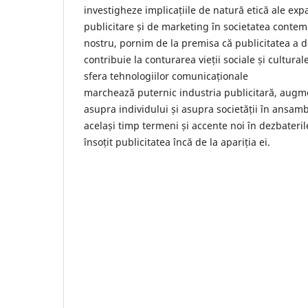
investigheze implicațiile de natură etică ale expa
publicitare și de marketing în societatea conte
nostru, pornim de la premisa că publicitatea a de
contribuie la conturarea vieții sociale și cultural
sfera tehnologiilor comunicaționale
marchează puternic industria publicitară, augm
asupra individului și asupra societății în ansamb
același timp termeni și accente noi în dezbateril
însoțit publicitatea încă de la apariția ei.