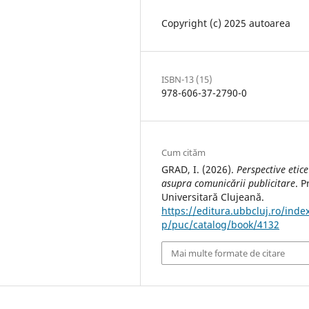
Copyright (c) 2025 autoarea
ISBN-13 (15)
978-606-37-2790-0
Cum cităm
GRAD, I. (2026).
Perspective etice
asupra comunicării publicitare
. P
Universitară Clujeană.
https://editura.ubbcluj.ro/inde
p/puc/catalog/book/4132
Mai multe formate de citare