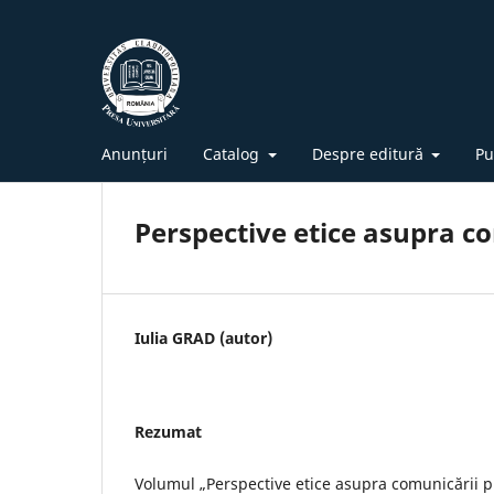
Anunțuri
Catalog
Despre editură
Pu
Perspective etice asupra co
Iulia GRAD (autor)
Rezumat
Volumul „Perspective etice asupra comunicării p