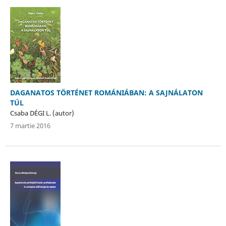
DAGANATOS TÖRTÉNET ROMÁNIÁBAN: A SAJNÁLATON
TÚL
Csaba DÉGI L. (autor)
7 martie 2016