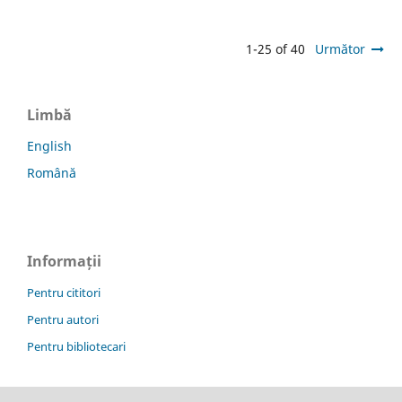
1-25 of 40
Următor
Limbă
English
Română
Informații
Pentru cititori
Pentru autori
Pentru bibliotecari