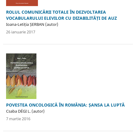
ROLUL COMUNICĂRII TOTALE ÎN DEZVOLTAREA
VOCABULARULUI ELEVILOR CU DIZABILITĂȚI DE AUZ
Ioana-Letiția ȘERBAN (autor)
26 ianuarie 2017
POVESTEA ONCOLOGICĂ ÎN ROMÂNIA: ȘANSA LA LUPTĂ
Csaba DÉGI L. (autor)
7 martie 2016