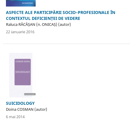
ASPECTE ALE PARTICIPĂRII SOCIO‐PROFESIONALE ÎN
CONTEXTUL DEFICIENȚEI DE VEDERE
Raluca RĂCĂȘAN (n. ONICAȘ) (autor)
22 ianuarie 2016
SUICIDOLOGY
Doina COSMAN (autor)
6 mai 2014