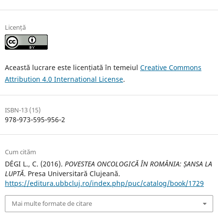
Licență
Această lucrare este licențiată în temeiul
Creative Commons
Attribution 4.0 International License
.
ISBN-13 (15)
978‐973‐595‐956‐2
Cum cităm
DÉGI L., C. (2016).
POVESTEA ONCOLOGICĂ ÎN ROMÂNIA: ȘANSA LA
LUPTĂ
. Presa Universitară Clujeană.
https://editura.ubbcluj.ro/index.php/puc/catalog/book/1729
Mai multe formate de citare