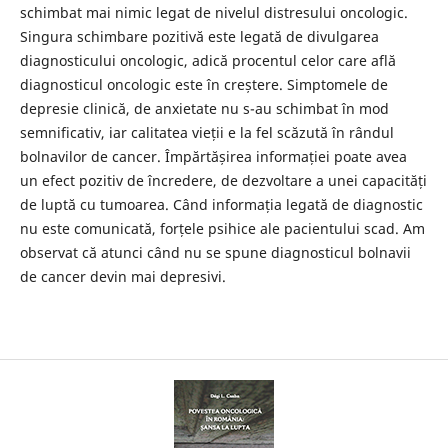
schimbat mai nimic legat de nivelul distresului oncologic.
Singura schimbare pozitivă este legată de divulgarea
diagnosticului oncologic, adică procentul celor care află
diagnosticul oncologic este în creștere. Simptomele de
depresie clinică, de anxietate nu s-au schimbat în mod
semnificativ, iar calitatea vieții e la fel scăzută în rândul
bolnavilor de cancer. Împărtășirea informației poate avea
un efect pozitiv de încredere, de dezvoltare a unei capacități
de luptă cu tumoarea. Când informația legată de diagnostic
nu este comunicată, forțele psihice ale pacientului scad. Am
observat că atunci când nu se spune diagnosticul bolnavii
de cancer devin mai depresivi.