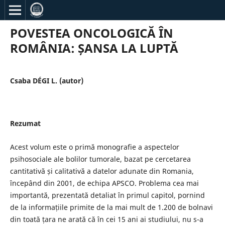
POVESTEA ONCOLOGICĂ ÎN
ROMÂNIA: ȘANSA LA LUPTĂ
Csaba DÉGI L. (autor)
Rezumat
Acest volum este o primă monografie a aspectelor
psihosociale ale bolilor tumorale, bazat pe cercetarea
cantitativă și calitativă a datelor adunate din Romania,
începând din 2001, de echipa APSCO. Problema cea mai
importantă, prezentată detaliat în primul capitol, pornind
de la informațiile primite de la mai mult de 1.200 de bolnavi
din toată țara ne arată că în cei 15 ani ai studiului, nu s-a