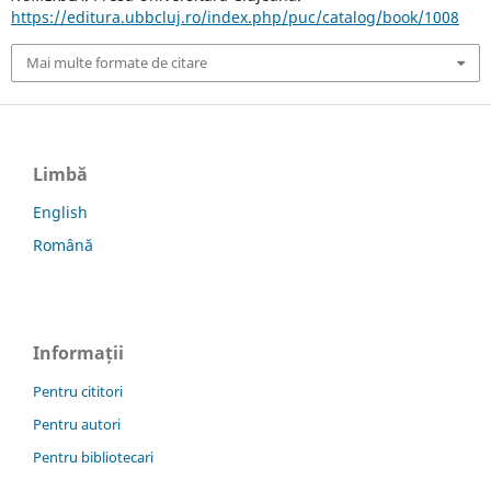
https://editura.ubbcluj.ro/index.php/puc/catalog/book/1008
Mai multe formate de citare
Limbă
English
Română
Informații
Pentru cititori
Pentru autori
Pentru bibliotecari