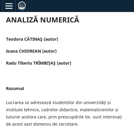
ANALIZĂ NUMERICĂ
Teodora CĂTINAŞ (autor)
Ioana CHIOREAN (autor)
Radu Tiberiu TRÎMBIŢAŞ (autor)
Rezumat
Lucrarea se adresează studenților din universități și
institute tehnice, cadrelor didactice, matematicienilor și
tuturor acelora care, prin preocupările lor, sunt interesați
de acest vast domeniu de cercetare.