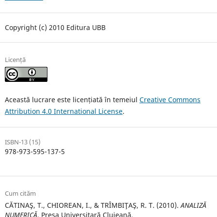
Copyright (c) 2010 Editura UBB
Licență
Această lucrare este licențiată în temeiul
Creative Commons
Attribution 4.0 International License
.
ISBN-13 (15)
978-973-595-137-5
Cum cităm
CĂTINAŞ, T., CHIOREAN, I., & TRÎMBIŢAŞ, R. T. (2010).
ANALIZĂ
NUMERICĂ
. Presa Universitară Clujeană.