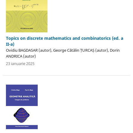
Topics on discrete mathematics and combinatorics (ed. a
II-a)
Ovidiu BAGDASAR (autor), George Cătălin ȚURCAȘ (autor), Dorin
ANDRICA (autor)
23 ianuarie 2025