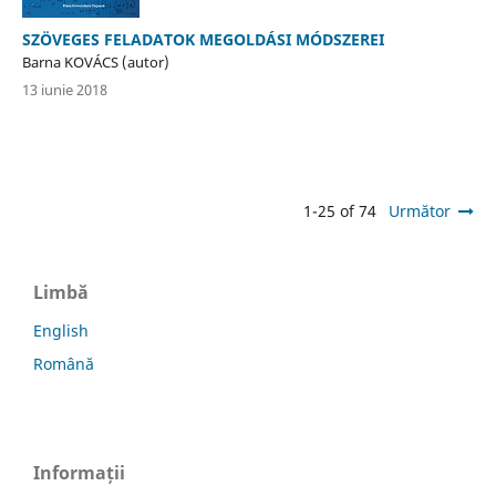
SZÖVEGES FELADATOK MEGOLDÁSI MÓDSZEREI
Barna KOVÁCS (autor)
13 iunie 2018
1-25 of 74
Următor
Limbă
English
Română
Informații