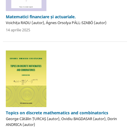
Matematici financiare și actuariale.
Voichița RADU (autor), Ágnes Orsolya PÁLL-SZABÓ (autor)
14 aprilie 2025
Topics on discrete mathematics and combinatorics
George Cătălin ȚURCAȘ (autor), Ovidiu BAGDASAR (autor), Dorin
ANDRICA (autor)