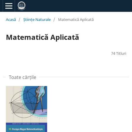
Acasă
/
Științe Naturale
/
Matematică Aplicată
Matematică Aplicată
74 Titluri
Toate cărțile