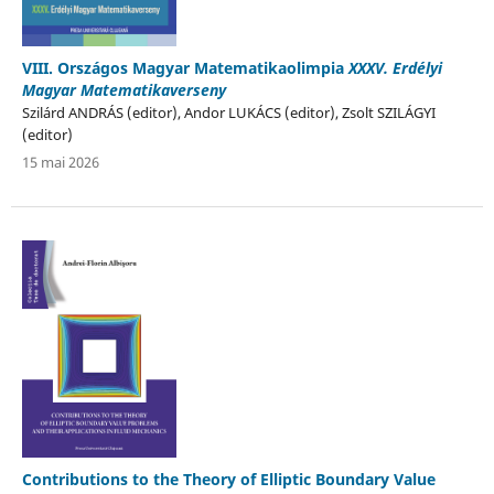
VIII. Országos Magyar Matematikaolimpia
XXXV. Erdélyi
Magyar Matematikaverseny
Szilárd ANDRÁS (editor), Andor LUKÁCS (editor), Zsolt SZILÁGYI
(editor)
15 mai 2026
Contributions to the Theory of Elliptic Boundary Value