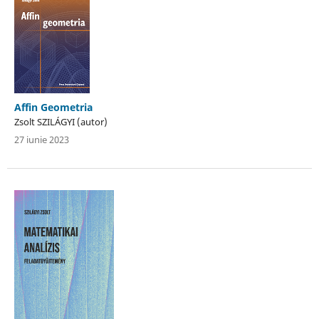
Affin Geometria
Zsolt SZILÁGYI (autor)
27 iunie 2023