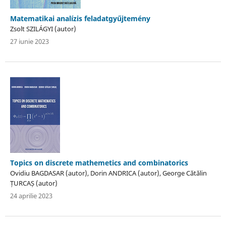
Matematikai analízis feladatgyűjtemény
Zsolt SZILÁGYI (autor)
27 iunie 2023
Topics on discrete mathemetics and combinatorics
Ovidiu BAGDASAR (autor), Dorin ANDRICA (autor), George Cătălin
ȚURCAȘ (autor)
24 aprilie 2023