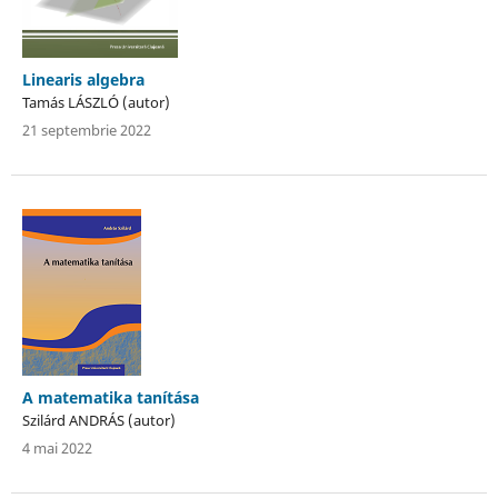
Linearis algebra
Tamás LÁSZLÓ (autor)
21 septembrie 2022
A matematika tanítása
Szilárd ANDRÁS (autor)
4 mai 2022