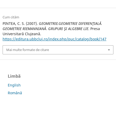
Cum cităm
PINTEA, C. S. (2007).
GEOMETRIE.GEOMETRIE DIFERENŢIALĂ.
GEOMETRIE RIEMANNIANĂ. GRUPURI ŞI ALGEBRE LIE
. Presa
Universitară Clujeană.
https://editura.ubbcluj.ro/index.php/puc/catalog/book/147
Mai multe formate de citare
Limbă
English
Română