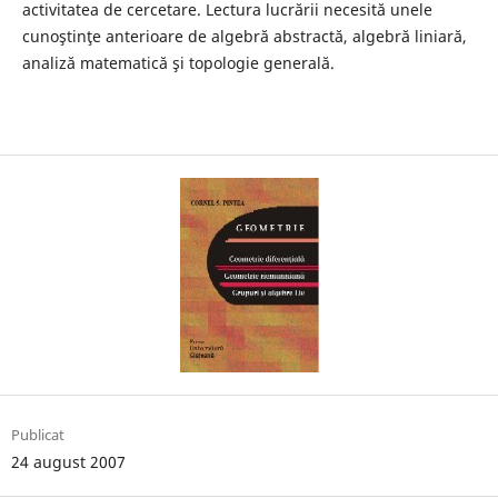
activitatea de cercetare. Lectura lucrării necesită unele
cunoştinţe anterioare de algebră abstractă, algebră liniară,
analiză matematică şi topologie generală.
Publicat
24 august 2007