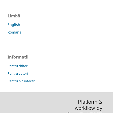
Limbă
English
Română
Informații
Pentru cititori
Pentru autori
Pentru bibliotecari