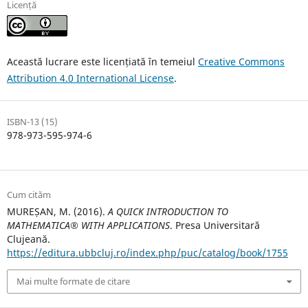
Licență
Această lucrare este licențiată în temeiul
Creative Commons
Attribution 4.0 International License
.
ISBN-13 (15)
978-973-595-974-6
Cum cităm
MUREȘAN, M. (2016).
A QUICK INTRODUCTION TO
MATHEMATICA® WITH APPLICATIONS
. Presa Universitară
Clujeană.
https://editura.ubbcluj.ro/index.php/puc/catalog/book/1755
Mai multe formate de citare