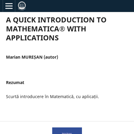
A QUICK INTRODUCTION TO
MATHEMATICA® WITH
APPLICATIONS
Marian MUREȘAN (autor)
Rezumat
Scurtă introducere în Matematică, cu aplicații.