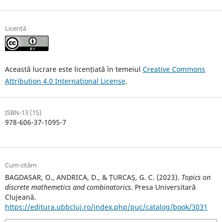
Licență
Această lucrare este licențiată în temeiul
Creative Commons
Attribution 4.0 International License
.
ISBN-13 (15)
978-606-37-1095-7
Cum cităm
BAGDASAR, O., ANDRICA, D., & ȚURCAȘ, G. C. (2023).
Topics on
discrete mathemetics and combinatorics
. Presa Universitară
Clujeană.
https://editura.ubbcluj.ro/index.php/puc/catalog/book/3031