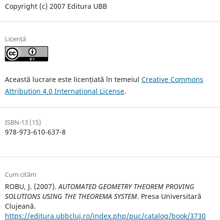
Copyright (c) 2007 Editura UBB
Licență
Această lucrare este licențiată în temeiul
Creative Commons
Attribution 4.0 International License
.
ISBN-13 (15)
978-973-610-637-8
Cum cităm
ROBU, J. (2007).
AUTOMATED GEOMETRY THEOREM PROVING
SOLUTIONS USING THE THEOREMA SYSTEM
. Presa Universitară
Clujeană.
https://editura.ubbcluj.ro/index.php/puc/catalog/book/3730