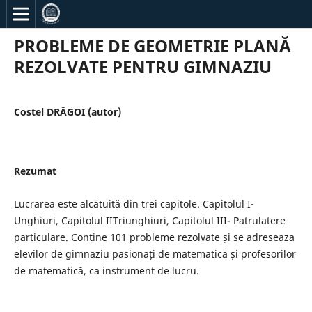
PROBLEME DE GEOMETRIE PLANĂ
REZOLVATE PENTRU GIMNAZIU
Costel DRĂGOI (autor)
Rezumat
Lucrarea este alcătuită din trei capitole. Capitolul I-
Unghiuri, Capitolul IITriunghiuri, Capitolul III- Patrulatere
particulare. Conține 101 probleme rezolvate și se adreseaza
elevilor de gimnaziu pasionați de matematică și profesorilor
de matematică, ca instrument de lucru.