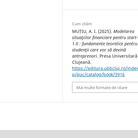
Cum cităm
MUȚIU, A. I. (2025).
Modelarea
situaţiilor financiare pentru start
1.0 : fundamente teoretice pentru
studenţii care vor să devină
antreprenori
. Presa Universitară
Clujeană.
https://editura.ubbcluj.ro/inde
p/puc/catalog/book/3916
Mai multe formate de citare