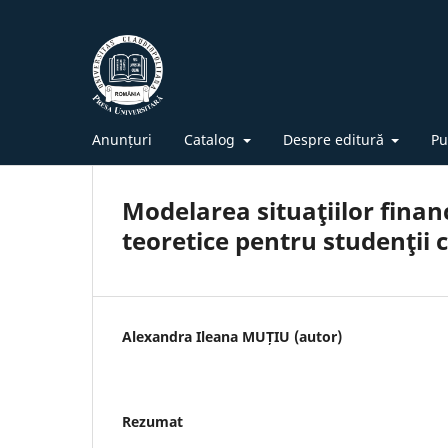
Anunțuri
Catalog
Despre editură
Pu
Modelarea situaţiilor finan
teoretice pentru studenţii 
Alexandra Ileana MUȚIU (autor)
Rezumat