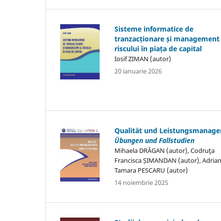
Sisteme informatice de
tranzacționare și management 
riscului în piața de capital
Iosif ZIMAN (autor)
20 ianuarie 2026
Qualität und Leistungsmanag
Übungen und Fallstudien
Mihaela DRĂGAN (autor), Codruţa
Francisca ȘIMANDAN (autor), Adria
Tamara PESCARU (autor)
14 noiembrie 2025