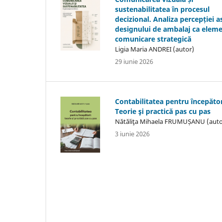
sustenabilitatea în procesul
decizional. Analiza percepției 
designului de ambalaj ca elem
comunicare strategică
Ligia Maria ANDREI (autor)
29 iunie 2026
Contabilitatea pentru începător
Teorie şi practică pas cu pas
Nătăliţa Mihaela FRUMUȘANU (auto
3 iunie 2026