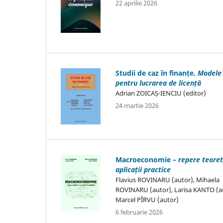
22 aprilie 2026
Studii de caz în finanțe.
Modele
pentru lucrarea de licență
Adrian ZOICAȘ-IENCIU (editor)
24 martie 2026
Macroeconomie –
repere teoret
aplicații practice
Flavius ROVINARU (autor), Mihaela
ROVINARU (autor), Larisa KANTO (a
Marcel PÎRVU (autor)
6 februarie 2026