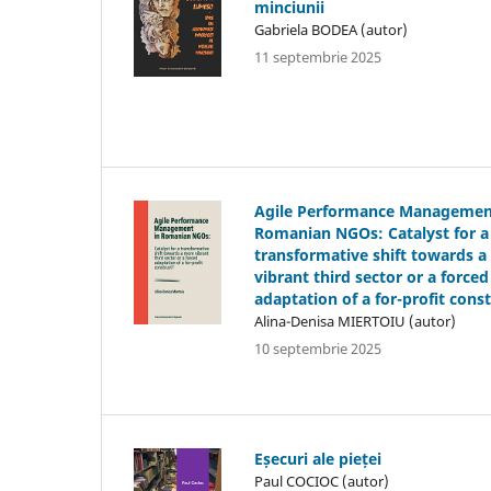
minciunii
Gabriela BODEA (autor)
11 septembrie 2025
Agile Performance Managemen
Romanian NGOs: Catalyst for a
transformative shift towards 
vibrant third sector or a forced
adaptation of a for-profit cons
Alina-Denisa MIERTOIU (autor)
10 septembrie 2025
Eșecuri ale pieței
Paul COCIOC (autor)