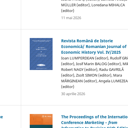
MÜLLER (editor), Loredana MIHALCA
(editor)
11 mai 2026
Revista Română de Istorie
Economică/ Romanian Journal of
Economic History Vol. IV/2025
Ioan LUMPERDEAN (editor), Rudolf GR
(editor), Iosif Marin BALOG (editor), Mi
Robert NAGY (editor), Radu GAVRILĂ
(editor), Zsolt SIMON (editor), Mara
MĂRGINEAN (editor), Angela LUMEZE
(editor)
30 aprilie 2026
ue
The Proceedings of the Internatio
Conference
Marketing – from