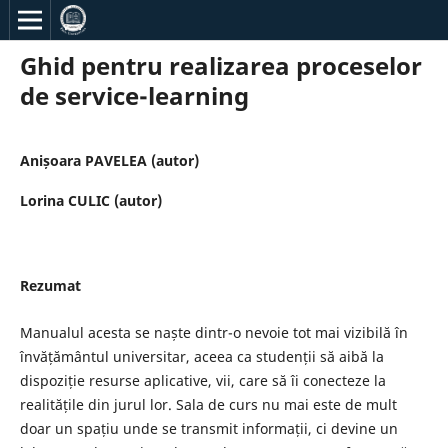
Ghid pentru realizarea proceselor
de service-learning
Anișoara PAVELEA (autor)
Lorina CULIC (autor)
Rezumat
Manualul acesta se naște dintr-o nevoie tot mai vizibilă în
învățământul universitar, aceea ca studenții să aibă la
dispoziție resurse aplicative, vii, care să îi conecteze la
realitățile din jurul lor. Sala de curs nu mai este de mult
doar un spațiu unde se transmit informații, ci devine un