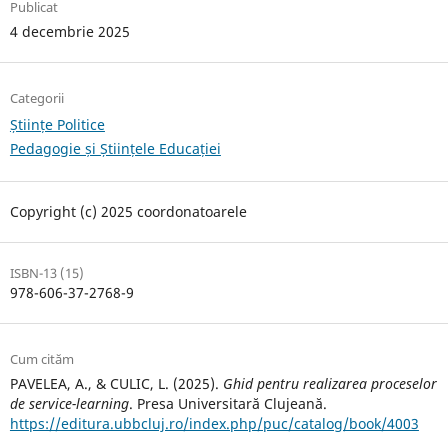
Publicat
4 decembrie 2025
Categorii
Științe Politice
Pedagogie și Științele Educației
Copyright (c) 2025 coordonatoarele
ISBN-13 (15)
978-606-37-2768-9
Cum cităm
PAVELEA, A., & CULIC, L. (2025).
Ghid pentru realizarea proceselor
de service-learning
. Presa Universitară Clujeană.
https://editura.ubbcluj.ro/index.php/puc/catalog/book/4003