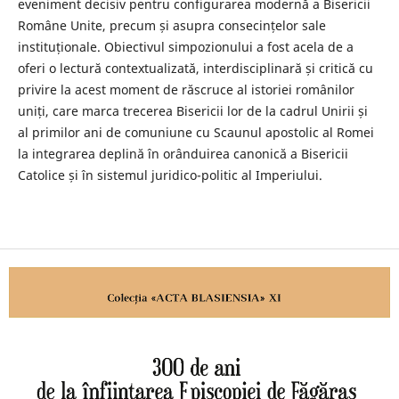
eveniment decisiv pentru configurarea modernă a Bisericii
Române Unite, precum și asupra consecințelor sale
instituționale. Obiectivul simpozionului a fost acela de a
oferi o lectură contextualizată, interdisciplinară și critică cu
privire la acest moment de răscruce al istoriei românilor
uniți, care marca trecerea Bisericii lor de la cadrul Unirii și
al primilor ani de comuniune cu Scaunul apostolic al Romei
la integrarea deplină în orânduirea canonică a Bisericii
Catolice și în sistemul juridico-politic al Imperiului.