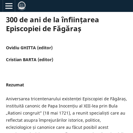
300 de ani de la înființarea
Episcopiei de Făgăraș
Ovidiu GHITTA (editor)
Cristian BARTA (editor)
Rezumat
Aniversarea tricentenarului existenței Episcopiei de Făgăraș,
instituită canonic de Papa Inocențiu al XIII-lea prin Bula
„Rationi congruit” (18 mai 1721), a reunit specialiști care au
reflectat asupra împrejurărilor istorice, politice,
ecleziologice și canonice care au făcut posibil acest