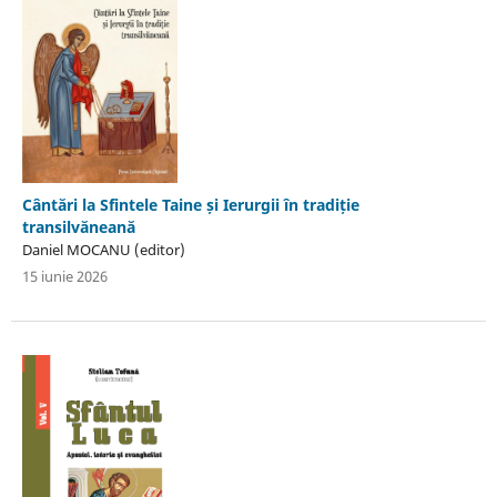
Cântări la Sfintele Taine și Ierurgii în tradiție
transilvăneană
Daniel MOCANU (editor)
15 iunie 2026