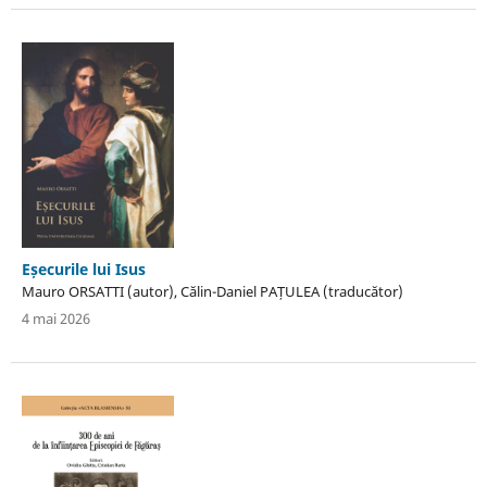
Eșecurile lui Isus
Mauro ORSATTI (autor), Călin-Daniel PAȚULEA (traducător)
4 mai 2026