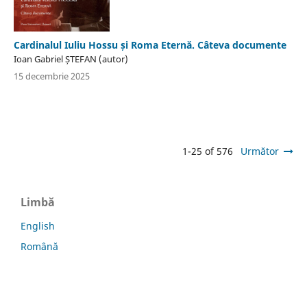
Cardinalul Iuliu Hossu și Roma Eternă. Câteva documente
Ioan Gabriel ȘTEFAN (autor)
15 decembrie 2025
1-25 of 576
Următor
Limbă
English
Română