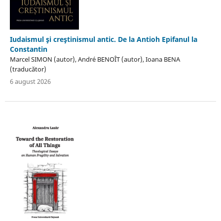
Iudaismul şi creştinismul antic. De la Antioh Epifanul la
Constantin
Marcel SIMON (autor), André BENOÎT (autor), Ioana BENA
(traducător)
6 august 2026