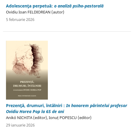
Adolescenţa perpetuă:
o analiză psiho-pastorală
Ovidiu Ioan FELDIOREAN (autor)
5 februarie 2026
Prezenţă, drumuri, întâlniri :
In honorem părintelui profesor
Ovidiu Horea Pop la 65 de ani
Anikó NICHITA (editor), Ionuț POPESCU (editor)
29 ianuarie 2026