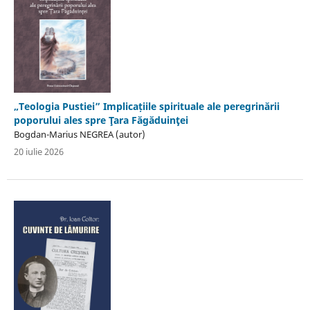
„Teologia Pustiei” Implicațiile spirituale ale peregrinării
poporului ales spre Ţara Făgăduinţei
Bogdan-Marius NEGREA (autor)
20 iulie 2026