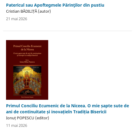
Patericul sau Apoftegmele Părinţilor din pustiu
Cristian BĂDILIȚĂ (autor)
21 mai 2026
Primul Conciliu Ecumenic de la Niceea. O mie șapte sute de
ani de continuitate și inovațieîn Tradiția Bisericii
Ionuț POPESCU (editor)
11 mai 2026