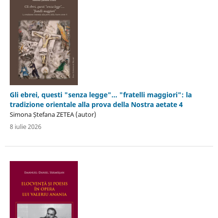
Gli ebrei, questi "senza legge"… "fratelli maggiori": la
tradizione orientale alla prova della Nostra aetate 4
Simona Ștefana ZETEA (autor)
8 iulie 2026