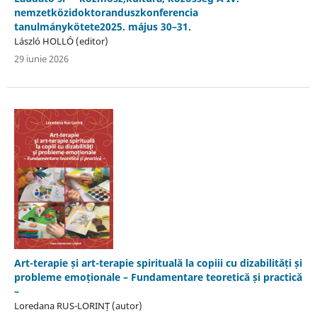
nemzetközidoktoranduszkonferencia
tanulmánykötete2025. május 30–31.
László HOLLÓ (editor)
29 iunie 2026
Art-terapie și art-terapie spirituală la copiii cu dizabilități și
probleme emoționale – Fundamentare teoretică și practică
–
Loredana RUS-LORINȚ (autor)