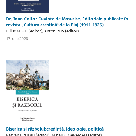
Dr. Ioan Coltor Cuvinte de lămurire. Editoriale publicate în
revista „Cultura creștină”de la Blaj (1911-1926)
Iulius MIHU (editor), Anton RUS (editor)
17 iulie 2026
Biserica și războiul:credință, ideologie, politică
Răzvan BRUDIU (editor), Mihail K. QARAMAH (editor)