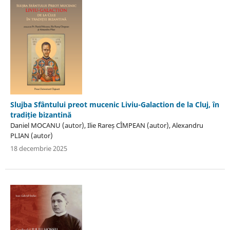
Slujba Sfântului preot mucenic Liviu-Galaction de la Cluj, în
tradiție bizantină
Daniel MOCANU (autor), Ilie Rareș CÎMPEAN (autor), Alexandru
PLIAN (autor)
18 decembrie 2025