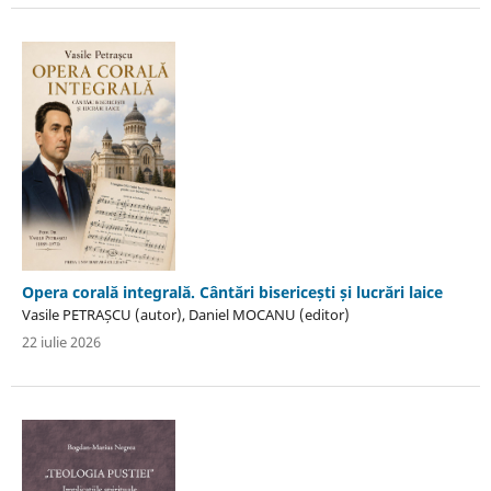
Opera corală integrală. Cântări bisericești și lucrări laice
Vasile PETRAȘCU (autor), Daniel MOCANU (editor)
22 iulie 2026