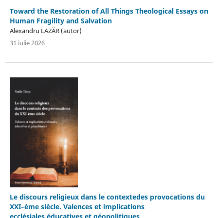
Toward the Restoration of All Things Theological Essays on
Human Fragility and Salvation
Alexandru LAZĂR (autor)
31 iulie 2026
Le discours religieux dans le contextedes provocations du
XXI‐ème siècle. Valences et implications
ecclésiales,éducatives et géopolitiques