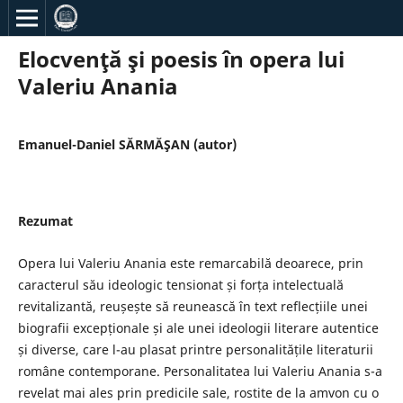
Elocvenţă şi poesis în opera lui
Valeriu Anania
Emanuel-Daniel SĂRMĂŞAN (autor)
Rezumat
Opera lui Valeriu Anania este remarcabilă deoarece, prin
caracterul său ideologic tensionat și forța intelectuală
revitalizantă, reușește să reunească în text reflecțiile unei
biografii excepționale și ale unei ideologii literare autentice
și diverse, care l-au plasat printre personalitățile literaturii
române contemporane. Personalitatea lui Valeriu Anania s-a
revelat mai ales prin predicile sale, rostite de la amvon cu o