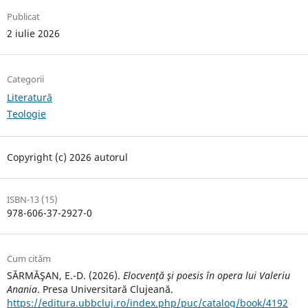
Publicat
2 iulie 2026
Categorii
Literatură
Teologie
Copyright (c) 2026 autorul
ISBN-13 (15)
978-606-37-2927-0
Cum cităm
SĂRMĂŞAN, E.-D. (2026).
Elocvenţă şi poesis în opera lui Valeriu
Anania
. Presa Universitară Clujeană.
https://editura.ubbcluj.ro/index.php/puc/catalog/book/4192