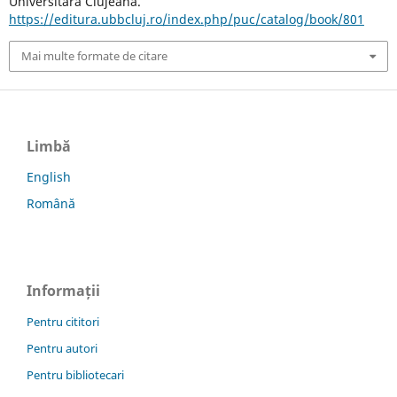
Universitară Clujeană.
https://editura.ubbcluj.ro/index.php/puc/catalog/book/801
Mai multe formate de citare
Limbă
English
Română
Informații
Pentru cititori
Pentru autori
Pentru bibliotecari