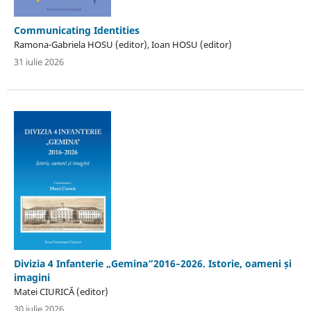
Communicating Identities
Ramona-Gabriela HOSU (editor), Ioan HOSU (editor)
31 iulie 2026
Divizia 4 Infanterie „Gemina”2016‐2026. Istorie, oameni și
imagini
Matei CIURICĂ (editor)
30 iulie 2026