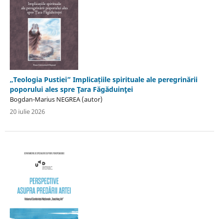
„Teologia Pustiei” Implicațiile spirituale ale peregrinării
poporului ales spre Ţara Făgăduinţei
Bogdan-Marius NEGREA (autor)
20 iulie 2026