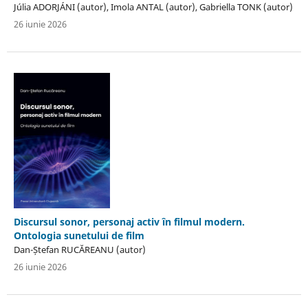
Júlia ADORJÁNI (autor), Imola ANTAL (autor), Gabriella TONK (autor)
26 iunie 2026
Discursul sonor, personaj activ în filmul modern.
Ontologia sunetului de film
Dan-Ștefan RUCĂREANU (autor)
26 iunie 2026