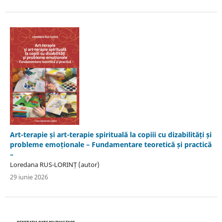
Art-terapie și art-terapie spirituală la copiii cu dizabilități și
probleme emoționale – Fundamentare teoretică și practică
–
Loredana RUS-LORINȚ (autor)
29 iunie 2026