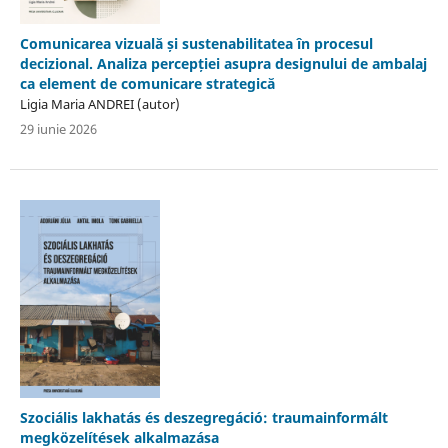
Comunicarea vizuală și sustenabilitatea în procesul
decizional. Analiza percepției asupra designului de ambalaj
ca element de comunicare strategică
Ligia Maria ANDREI (autor)
29 iunie 2026
Szociális lakhatás és deszegregáció: traumainformált
megközelítések alkalmazása