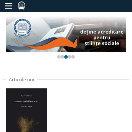
Articole noi