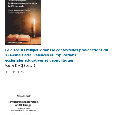
Le discours religieux dans le contextedes provocations du
XXI‐ème siècle. Valences et implications
ecclésiales,éducatives et géopolitiques
Vasile TIMIȘ (autor)
31 iulie 2026