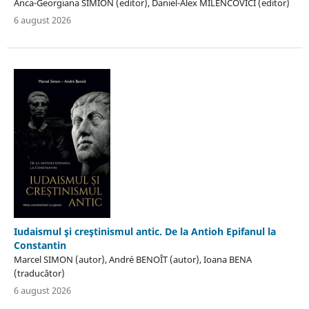
Anca-Georgiana SIMION (editor), Daniel-Alex MILENCOVICI (editor)
6 august 2026
Iudaismul şi creştinismul antic. De la Antioh Epifanul la
Constantin
Marcel SIMON (autor), André BENOÎT (autor), Ioana BENA
(traducător)
6 august 2026