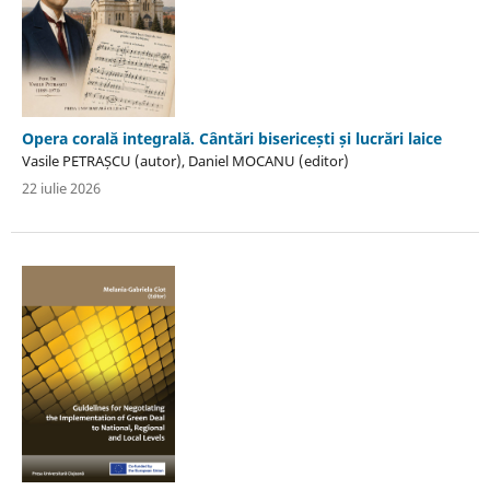
Opera corală integrală. Cântări bisericești și lucrări laice
Vasile PETRAȘCU (autor), Daniel MOCANU (editor)
22 iulie 2026