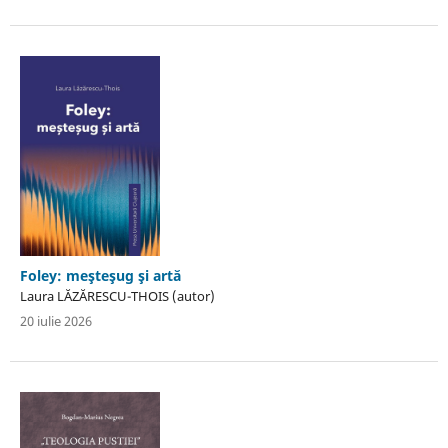
Foley: meşteşug şi artă
Laura LĂZĂRESCU-THOIS (autor)
20 iulie 2026