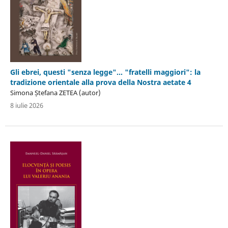
Gli ebrei, questi "senza legge"… "fratelli maggiori": la
tradizione orientale alla prova della Nostra aetate 4
Simona Ștefana ZETEA (autor)
8 iulie 2026