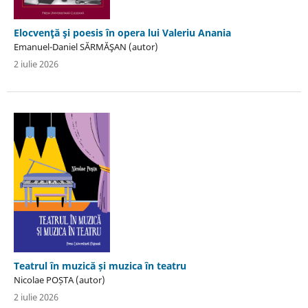
Elocvenţă şi poesis în opera lui Valeriu Anania
Emanuel-Daniel SĂRMĂŞAN (autor)
2 iulie 2026
Teatrul în muzică și muzica în teatru
Nicolae POȘTA (autor)
2 iulie 2026