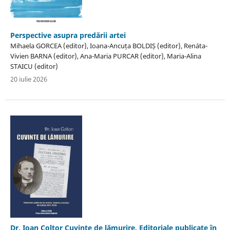
Perspective asupra predării artei
Mihaela GORCEA (editor), Ioana-Ancuța BOLDIȘ (editor), Renáta-
Vivien BARNA (editor), Ana-Maria PURCAR (editor), Maria-Alina
STAICU (editor)
20 iulie 2026
Dr. Ioan Coltor Cuvinte de lămurire. Editoriale publicate în