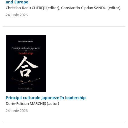
and Europe
Christian-Radu CHEREJI (editor), Constantin-Ciprian SANDU (editor)
24 iunie 2026
Principii culturale japoneze în leadership
Dorin-Felician MARCHIȘ (autor)
24 iunie 2026