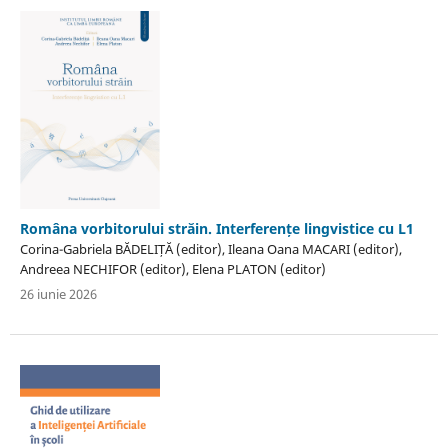
Româna vorbitorului străin. Interferențe lingvistice cu L1
Corina-Gabriela BĂDELIȚĂ (editor), Ileana Oana MACARI (editor),
Andreea NECHIFOR (editor), Elena PLATON (editor)
26 iunie 2026